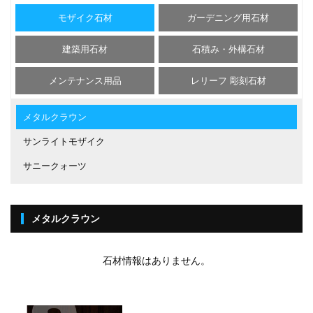
モザイク石材
ガーデニング用石材
建築用石材
石積み・外構石材
メンテナンス用品
レリーフ 彫刻石材
メタルクラウン
サンライトモザイク
サニークォーツ
メタルクラウン
石材情報はありません。